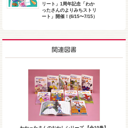
リート」1周年記念「わか
ったさんのよりみちストリ
ート」開催！(6/15〜7/15）
関連図書
わかったさんのおかしシリーズ 【全10巻】