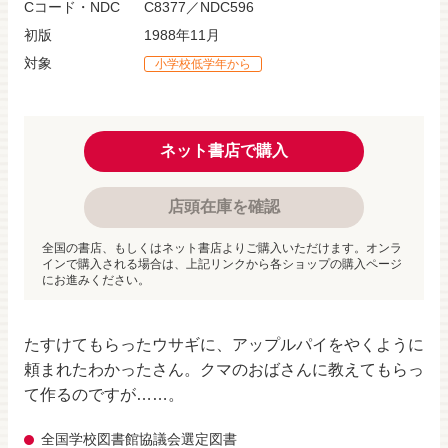
Cコード・NDC
C8377／NDC596
初版
1988年11月
対象
小学校低学年から
ネット書店で購入
店頭在庫を確認
全国の書店、もしくはネット書店よりご購入いただけます。オンラ
インで購入される場合は、上記リンクから各ショップの購入ページ
にお進みください。
たすけてもらったウサギに、アップルパイをやくように
頼まれたわかったさん。クマのおばさんに教えてもらっ
て作るのですが……。
全国学校図書館協議会選定図書