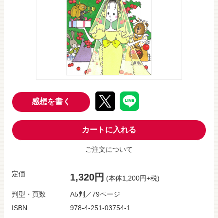
感想を書く
カートに入れる
ご注文について
定価
1,320円
(本体1,200円+税)
判型・頁数
A5判／79ページ
ISBN
978-4-251-03754-1