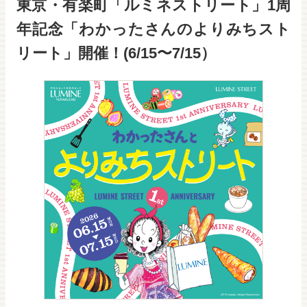
東京・有楽町「ルミネストリート」1周
年記念「わかったさんのよりみちスト
リート」開催！(6/15〜7/15）