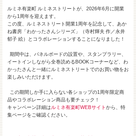
ルミネ有楽町 ルミネストリートが、2026年6月に開業
から1周年を迎えます。
この度、ルミネストリート開業1周年を記念して、あか
ね書房「わかったさんシリーズ」（寺村輝夫 作／永井
郁子 絵）とコラボレーションすることになりました！
期間中は、パネルボードの設置や、スタンプラリー、
イートインしながら全巻読めるBOOKコーナーなど、わ
かったさんと一緒にルミネストリートでのお買い物をお
楽しみいただけます。
この期間しか手に入らない各ショップの1周年限定商
品やコラボレーション商品も要チェック！
キャンペーン詳細は
ルミネ有楽町WEBサイト
から、特
集ページをご確認ください。