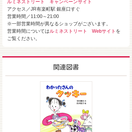
ルミネストリート キャンペーンサイト
アクセス／JR有楽町駅 銀座口すぐ
営業時間／11:00～21:00
※一部営業時間が異なるショップがございます。
営業時間については
ルミネストリート Webサイト
を
ご覧ください。
関連図書