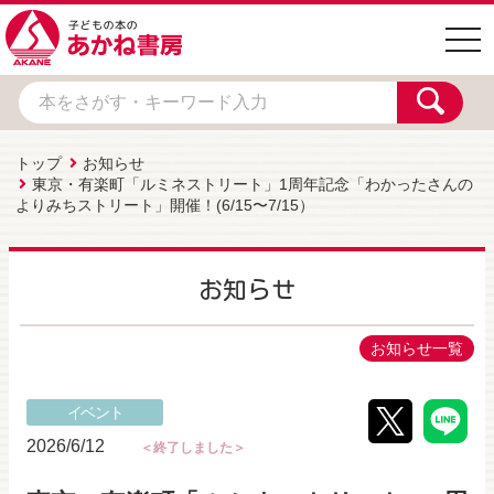
togg
navi
トップ
お知らせ
東京・有楽町「ルミネストリート」1周年記念「わかったさんの
よりみちストリート」開催！(6/15〜7/15）
お知らせ
お知らせ一覧
イベント
2026/6/12
＜終了しました＞