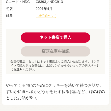
Cコード・NDC
C8393／NDC913
初版
2001年4月
対象
就学前から
ネット書店で購入
店頭在庫を確認
全国の書店、もしくはネット書店よりご購入いただけます。オンラ
インで購入される場合は、上記リンクから各ショップの購入ページ
にお進みください。
やってくる“春”のためにクッキーを焼いて待つお話や、
すいかに食べ頃かどうかをたずねるお話など、ほのぼの
としたお話が8つ。