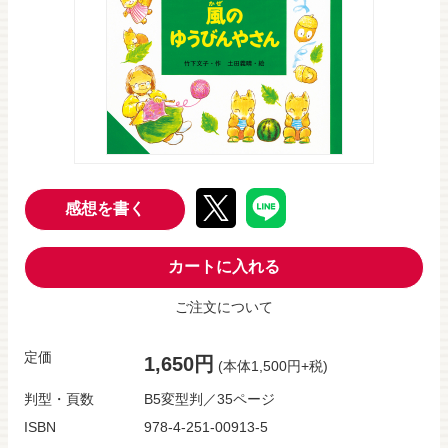
感想を書く
カートに入れる
ご注文について
定価
1,650円
(本体1,500円+税)
判型・頁数
B5変型判／35ページ
ISBN
978-4-251-00913-5