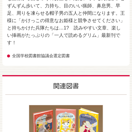
ずんずん歩いて、力持ち、目のいい猟師、鼻息男、早
足、周りを凍らせる帽子男の五人と仲間になります。王
様に「かけっこの得意なお姫様と競争させてください」
と持ちかけた兵隊たちは…1? 読みやすい文章、楽し
い挿画がたっぷりの「一人で読めるグリム」最新刊で
す！
全国学校図書館協議会選定図書
関連図書