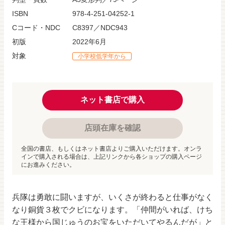
ISBN
978-4-251-04252-1
Cコード・NDC
C8397／NDC943
初版
2022年6月
対象
小学校低学年から
ネット書店で購入
店頭在庫を確認
全国の書店、もしくはネット書店よりご購入いただけます。オンラ
インで購入される場合は、上記リンクから各ショップの購入ページ
にお進みください。
兵隊は勇敢に闘いますが、いくさが終わると仕事がなく
なり銅貨３枚でクビになります。「仲間がいれば、けち
な王様から国じゅうのお宝をいただいてやるんだが」と