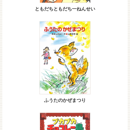
ともだちともだち一ねんせい
ふうたのかぜまつり