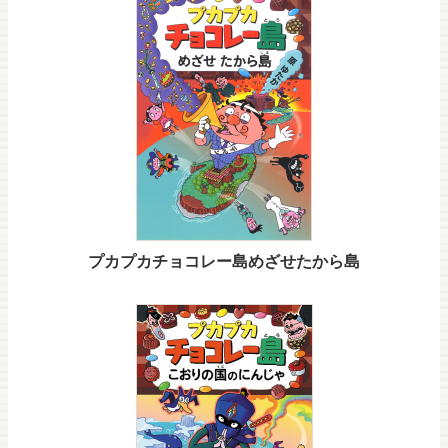
プカプカチョコレー島めざせたから島