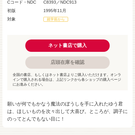
Cコード・NDC
C8393／NDC913
初版
1995年11月
対象
就学前から
ネット書店で購入
店頭在庫を確認
全国の書店、もしくはネット書店よりご購入いただけます。オンラ
インで購入される場合は、上記リンクから各ショップの購入ページ
にお進みください。
願いが何でもかなう魔法のぼうしを手に入れたゆう君
は、ほしいものを次々出して大喜び。ところが、調子に
のってとんでもない目に！