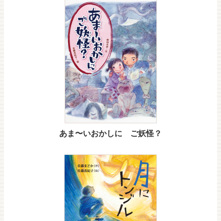
あま〜いおかしに ご妖怪？