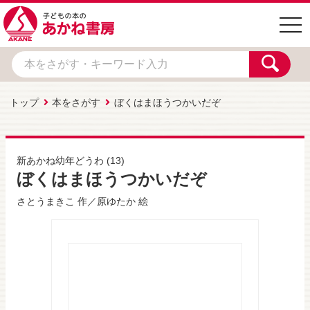
togg
navi
トップ
本をさがす
ぼくはまほうつかいだぞ
新あかね幼年どうわ
(13)
ぼくはまほうつかいだぞ
さとうまきこ
作／
原ゆたか
絵