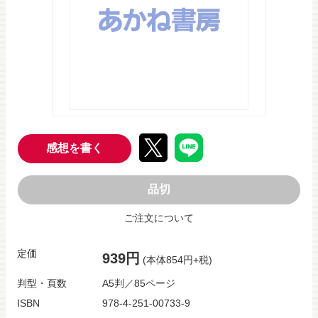
感想を書く
品切
ご注文について
定価
939円
(本体854円+税)
判型・頁数
A5判／85ページ
ISBN
978-4-251-00733-9