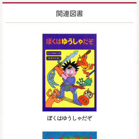
関連図書
ぼくはゆうしゃだぞ