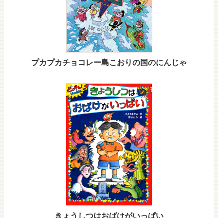
プカプカチョコレー島こおりの国のにんじゃ
きょうしつはおばけがいっぱい