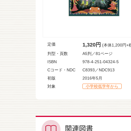
定価
1,320円
(本体1,200円+
判型・頁数
A5判／81ページ
ISBN
978-4-251-04324-5
Cコード・NDC
C8393／NDC913
初版
2016年5月
対象
小学校低学年から
関連図書