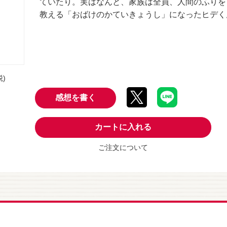
ていたり。実はなんと、家族は全員、人間のふりを
教える「おばけのかていきょうし」になったヒデく
税)
感想を書く
カートに入れる
ご注文について