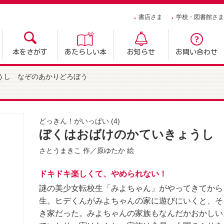
書店さま
学校・図書館さま
本をさがす
あたらしい本
お知らせ
お問い合わせ
うし なぞのあかりどろぼう
どっきん！がいっぱい
(4)
ぼくはおばけのかていきょうし
さとうまきこ
作／
原ゆたか
絵
ドキドキ楽しくて、やめられない！
謎の美少女転校生「みよちゃん」がやってきてから
生。ヒデくんがみよちゃんの家に遊びにいくと、そ
き家だった。みよちゃんの家族もなんだかおかしい