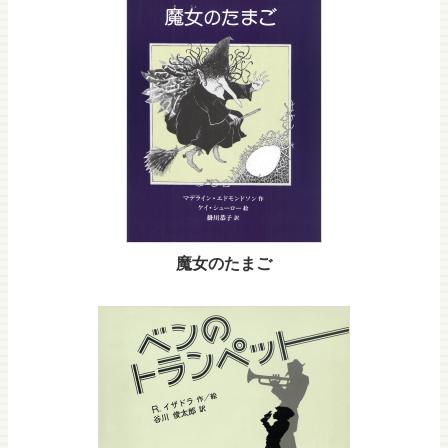
魔女のたまご