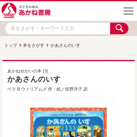
togg
navi
トップ
本をさがす
かあさんのいす
あかねせかいの本
(3)
かあさんのいす
ベラ B.ウィリアムズ
作・絵／
佐野洋子
訳