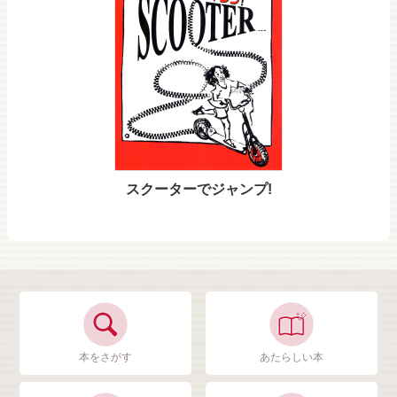
スクーターでジャンプ!
本をさがす
あたらしい本