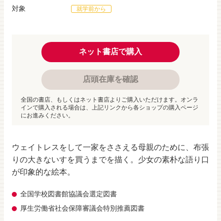
対象
就学前から
ネット書店で購入
店頭在庫を確認
全国の書店、もしくはネット書店よりご購入いただけます。オンラ
インで購入される場合は、上記リンクから各ショップの購入ページ
にお進みください。
ウェイトレスをして一家をささえる母親のために、布張
りの大きないすを買うまでを描く。少女の素朴な語り口
が印象的な絵本。
全国学校図書館協議会選定図書
厚生労働省社会保障審議会特別推薦図書