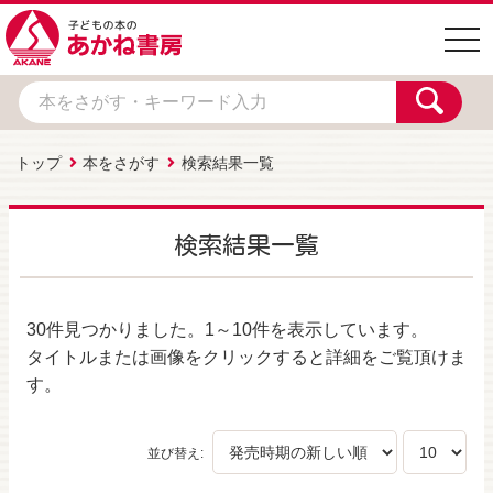
togg
navi
トップ
本をさがす
検索結果一覧
検索結果一覧
30件
見つかりました。
1～10件
を表示しています。
タイトルまたは画像をクリックすると詳細をご覧頂けま
す。
並び替え: