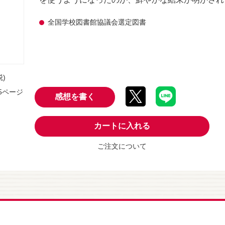
全国学校図書館協議会選定図書
税)
55ページ
感想を書く
カートに入れる
ご注文について