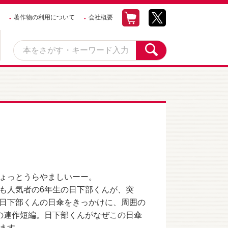
著作物の利用について
会社概要
ょっとうらやましいーー。
も人気者の6年生の日下部くんが、突
日下部くんの日傘をきっかけに、周囲の
の連作短編。日下部くんがなぜこの日傘
ます。