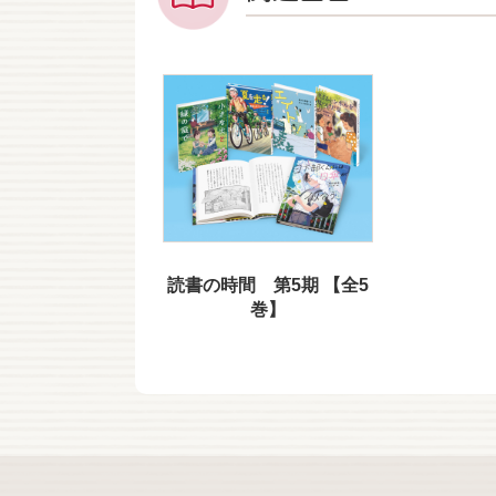
読書の時間 第5期 【全5
巻】