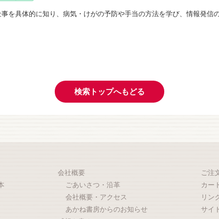
仕事を具体的に知り、病気・けがの予防や手当の方法を学び、情報発信
検索トップへもどる
会社概要
ご注
本
ごあいさつ・沿革
カー
会社概要・アクセス
リン
あかね書房からのお知らせ
サイ