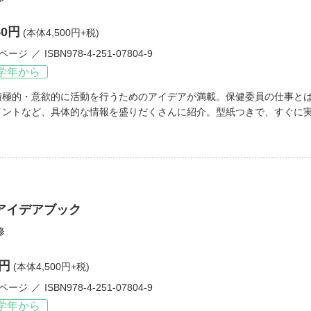
50円
(本体4,500円+税)
3ページ
ISBN978-4-251-07804-9
学年から
積極的・意欲的に活動を行うためのアイデアが満載。保健委員の仕事と
イントなど、具体的な情報を盛りだくさんに紹介。型紙つきで、すぐに
アイデアブック
修
0円
(本体4,500円+税)
3ページ
ISBN978-4-251-07804-9
学年から