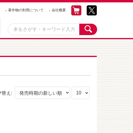
著作物の利用について
会社概要
び替え: