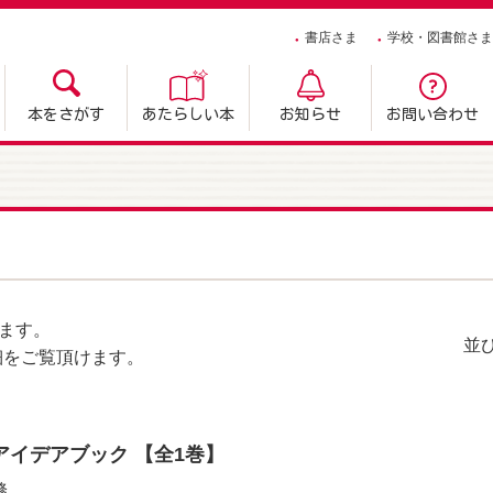
書店さま
学校・図書館さま
本をさがす
あたらしい本
お知らせ
お問い合わせ
ます。
並
細をご覧頂けます。
アイデアブック 【全1巻】
修