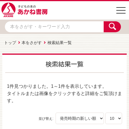
togg
navi
トップ
本をさがす
検索結果一覧
検索結果一覧
1件
見つかりました。
1～1件
を表示しています。
タイトルまたは画像をクリックすると詳細をご覧頂けま
す。
並び替え: