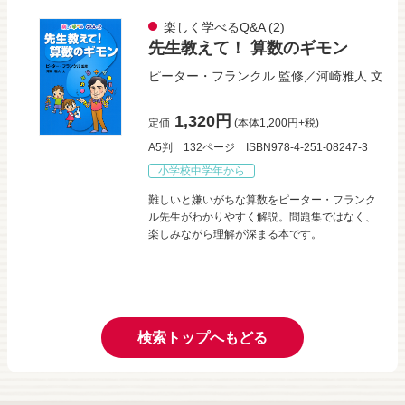
楽しく学べるQ&A
(2)
先生教えて！ 算数のギモン
ピーター・フランクル
監修／
河崎雅人
文
1,320円
定価
(本体1,200円+税)
A5判
132ページ
ISBN978-4-251-08247-3
小学校中学年から
難しいと嫌いがちな算数をピーター・フランク
ル先生がわかりやすく解説。問題集ではなく、
楽しみながら理解が深まる本です。
検索トップへもどる