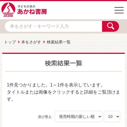
togg
navi
トップ
本をさがす
検索結果一覧
検索結果一覧
1件
見つかりました。
1～1件
を表示しています。
タイトルまたは画像をクリックすると詳細をご覧頂けま
す。
並び替え: