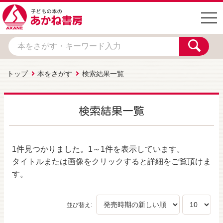
togg
navi
トップ
本をさがす
検索結果一覧
検索結果一覧
1件
見つかりました。
1～1件
を表示しています。
タイトルまたは画像をクリックすると詳細をご覧頂けま
す。
並び替え: