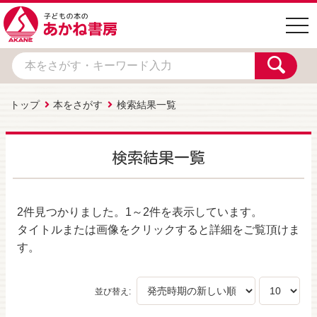
togg
navi
トップ
本をさがす
検索結果一覧
検索結果一覧
2件
見つかりました。
1～2件
を表示しています。
タイトルまたは画像をクリックすると詳細をご覧頂けま
す。
並び替え: