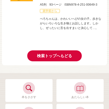
A5判
93ページ
ISBN978-4-251-00649-3
就学前から
ぺろちゃんは、かわいいへびの女の子。歩きな
がらいろいろな生き物とお話しします。しか
し、ぜったいに舌を出すまいと決心して…。
検索トップへもどる
本をさがす
あたらしい本