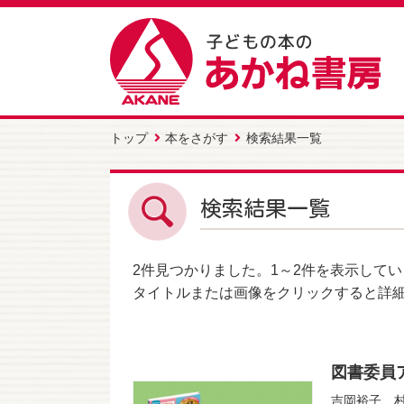
トップ
本をさがす
検索結果一覧
検索結果一覧
2件
見つかりました。
1～2件
を表示してい
タイトルまたは画像をクリックすると詳
図書委員
吉岡裕子
、