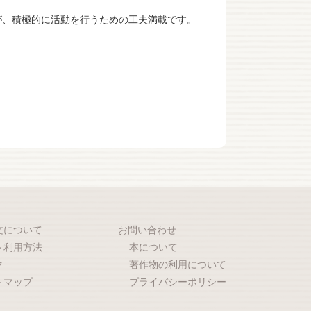
が、積極的に活動を行うための工夫満載です。
文について
お問い合わせ
ト利用方法
本について
ク
著作物の利用について
トマップ
プライバシーポリシー