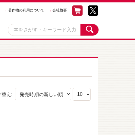
著作物の利用について
会社概要
び替え: