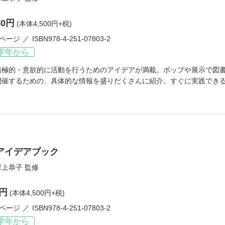
50円
(本体4,500円+税)
4ページ
ISBN978-4-251-07803-2
学年から
積極的・意欲的に活動を行うためのアイデアが満載。ポップや展示で図
開催するための、具体的な情報を盛りだくさんに紹介。すぐに実践できる
アイデアブック
村上恭子
監修
0円
(本体4,500円+税)
4ページ
ISBN978-4-251-07803-2
学年から