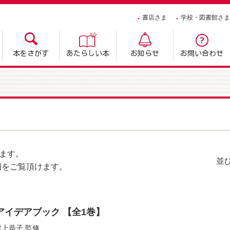
書店さま
学校・図書館さま
本をさがす
あたらしい本
お知らせ
お問い合わせ
ます。
並
細をご覧頂けます。
アイデアブック 【全1巻】
村上恭子
監修