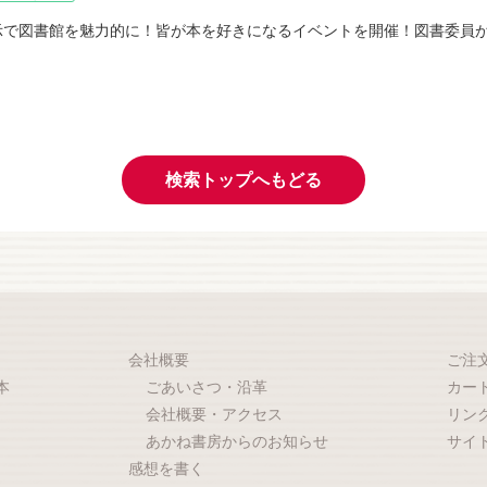
示で図書館を魅力的に！皆が本を好きになるイベントを開催！図書委員
検索トップへもどる
会社概要
ご注
本
ごあいさつ・沿革
カー
会社概要・アクセス
リン
あかね書房からのお知らせ
サイ
感想を書く