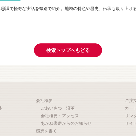
不思議で怪奇な実話を県別で紹介。地域の特色や歴史、伝承も取り上げ
検索トップへもどる
会社概要
ご注
本
ごあいさつ・沿革
カー
会社概要・アクセス
リン
あかね書房からのお知らせ
サイ
感想を書く