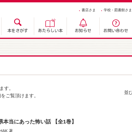
書店さま
学校・図書館さま
本をさがす
あたらしい本
お知らせ
お問い合わせ
ます。
並
細をご覧頂けます。
府県本当にあった怖い話 【全1巻】
HAK
著