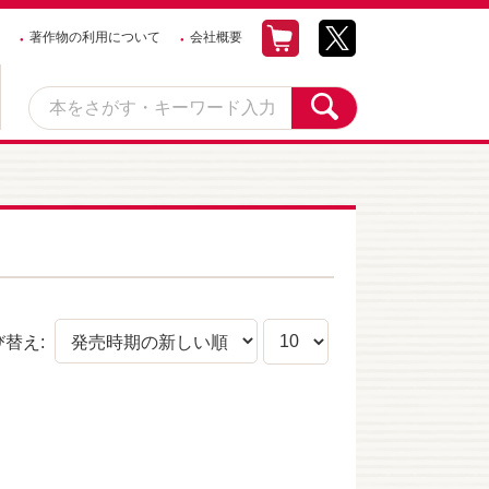
著作物の利用について
会社概要
び替え: