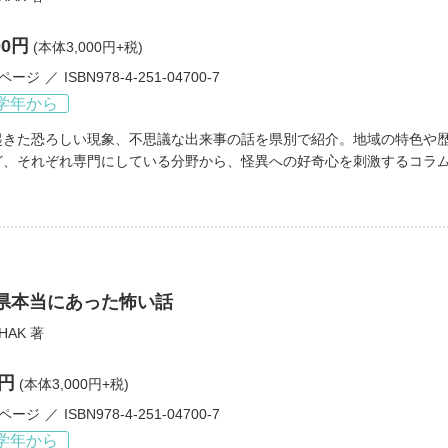
00円
(本体3,000円+税)
3ページ
ISBN978-4-251-04700-7
学年から
起きた恐ろしい現象、不思議な出来事の話を県別で紹介。地域の特色や
ど、それぞれ専門にしている分野から、怪異への好奇心を刺激するコラ
府県本当にあった怖い話
HAK
著
0円
(本体3,000円+税)
3ページ
ISBN978-4-251-04700-7
学年から