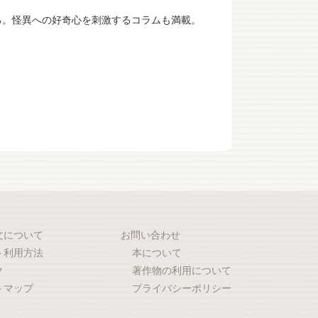
る。怪異への好奇心を刺激するコラムも満載。
文について
お問い合わせ
ト利用方法
本について
ク
著作物の利用について
トマップ
プライバシーポリシー