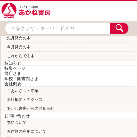
toggle
navigation
トップページ
本をさがす
あたらしい本
先月発売の本
今月発売の本
これからでる本
お知らせ
特集ページ
書店さま
学校・図書館さま
会社概要
ごあいさつ・沿革
会社概要・アクセス
あかね書房からのお知らせ
お問い合わせ
本について
著作物の利用について