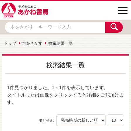
togg
navi
トップ
本をさがす
検索結果一覧
検索結果一覧
1件
見つかりました。
1～1件
を表示しています。
タイトルまたは画像をクリックすると詳細をご覧頂けま
す。
並び替え: