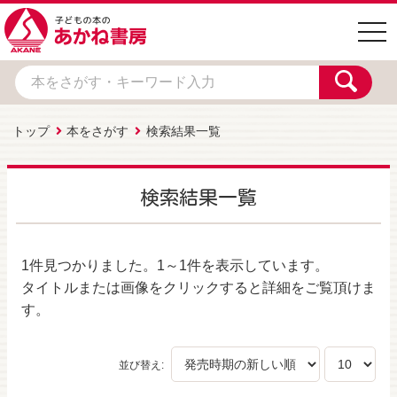
togg
navi
トップ
本をさがす
検索結果一覧
検索結果一覧
1件
見つかりました。
1～1件
を表示しています。
タイトルまたは画像をクリックすると詳細をご覧頂けま
す。
並び替え: