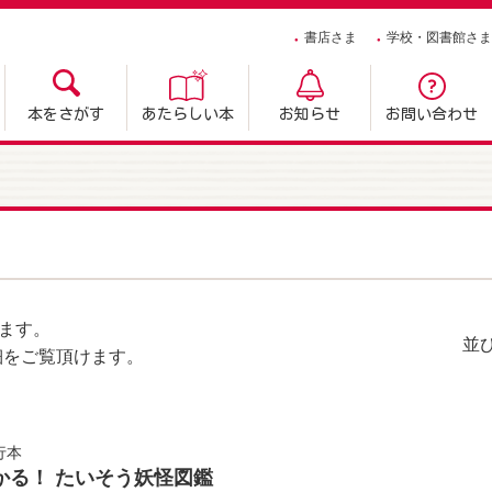
書店さま
学校・図書館さま
本をさがす
あたらしい本
お知らせ
お問い合わせ
ます。
並
細をご覧頂けます。
行本
かる！ たいそう妖怪図鑑