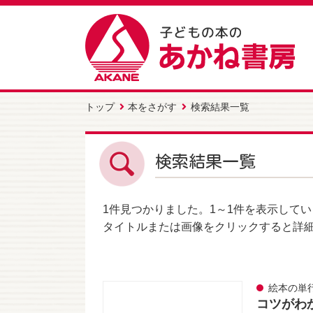
トップ
本をさがす
検索結果一覧
検索結果一覧
1件
見つかりました。
1～1件
を表示してい
タイトルまたは画像をクリックすると詳
絵本の単
コツがわ