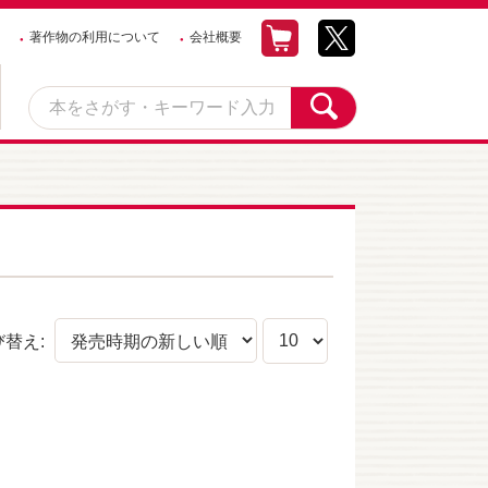
著作物の利用について
会社概要
び替え: