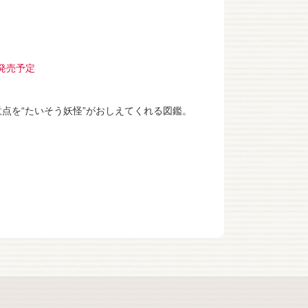
旬発売予定
点を“たいそう妖怪”がおしえてくれる図鑑。