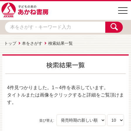
togg
navi
トップ
本をさがす
検索結果一覧
検索結果一覧
4件
見つかりました。
1～4件
を表示しています。
タイトルまたは画像をクリックすると詳細をご覧頂けま
す。
並び替え: