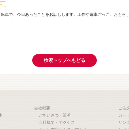
ら
自転車で、今日あったことをお話しします。工作や電車ごっこ、おもら
検索トップへもどる
会社概要
ご注
本
ごあいさつ・沿革
カー
会社概要・アクセス
リン