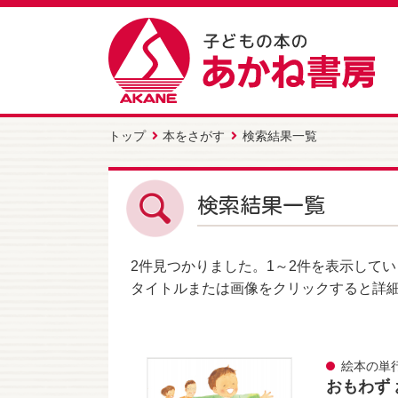
トップ
本をさがす
検索結果一覧
検索結果一覧
2件
見つかりました。
1～2件
を表示してい
タイトルまたは画像をクリックすると詳
絵本の単
おもわず