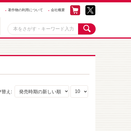
著作物の利用について
会社概要
び替え: