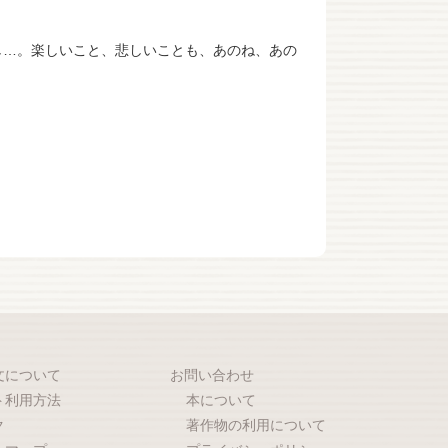
し…。楽しいこと、悲しいことも、あのね、あの
文について
お問い合わせ
ト利用方法
本について
ク
著作物の利用について