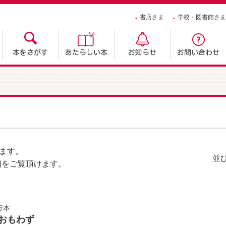
書店さま
学校・図書館さま
本をさがす
あたらしい本
お知らせ
お問い合わせ
ます。
並
細をご覧頂けます。
行本
 おもわず