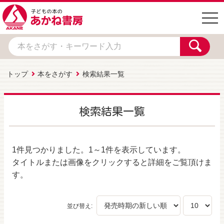
togg
navi
トップ
本をさがす
検索結果一覧
検索結果一覧
1件
見つかりました。
1～1件
を表示しています。
タイトルまたは画像をクリックすると詳細をご覧頂けま
す。
並び替え: