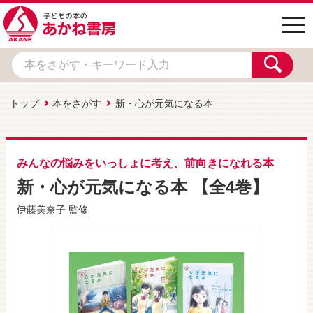
togg
navi
トップ
本をさがす
新・心が元気になる本
みんなの悩みをいっしょに考え、前向きになれる本
新・心が元気になる本 【全4巻】
伊藤美奈子
監修