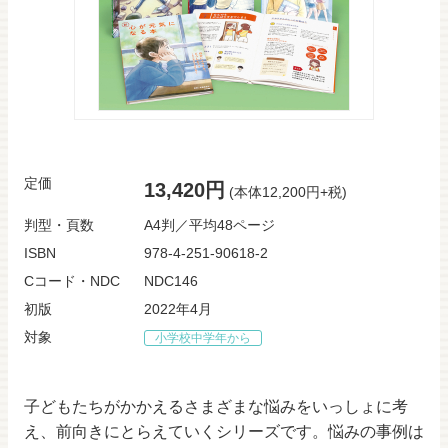
定価
13,420円
(本体12,200円+税)
判型・頁数
A4判／平均48ページ
ISBN
978-4-251-90618-2
Cコード・NDC
NDC146
初版
2022年4月
対象
小学校中学年から
子どもたちがかかえるさまざまな悩みをいっしょに考
え、前向きにとらえていくシリーズです。悩みの事例は