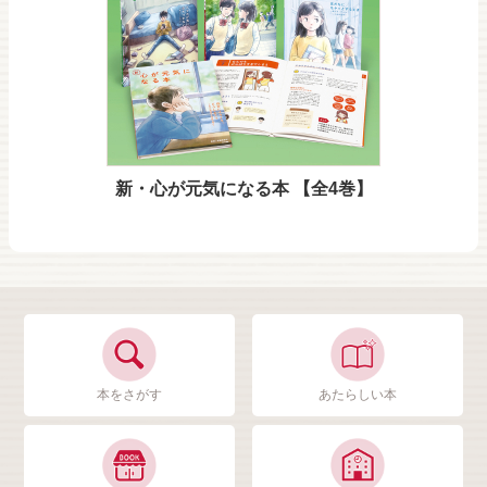
新・心が元気になる本 【全4巻】
本をさがす
あたらしい本