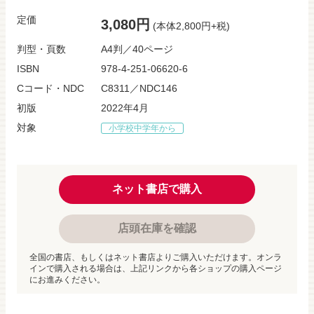
定価
3,080円
(本体2,800円+税)
判型・頁数
A4判／40ページ
ISBN
978-4-251-06620-6
Cコード・NDC
C8311／NDC146
初版
2022年4月
対象
小学校中学年から
ネット書店で購入
店頭在庫を確認
全国の書店、もしくはネット書店よりご購入いただけます。オンラ
インで購入される場合は、上記リンクから各ショップの購入ページ
にお進みください。