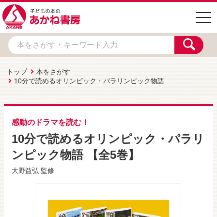
togg
navi
トップ
本をさがす
10分で読めるオリンピック・パラリンピック物語
感動のドラマを読む！
10分で読めるオリンピック・パラリ
ンピック物語 【全5巻】
大野益弘
監修