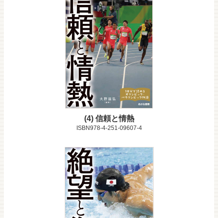
4
信頼と情熱
ISBN978-4-251-09607-4