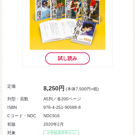
試し読み
定価
8,250円
(本体7,500円+税)
判型・頁数
A5判／各200ページ
ISBN
978-4-251-90588-8
Cコード・NDC
NDC916
初版
2020年2月
対象
小学校高学年から