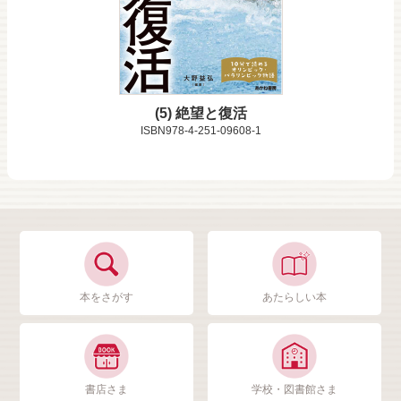
5
絶望と復活
ISBN978-4-251-09608-1
本をさがす
あたらしい本
書店さま
学校・図書館さま