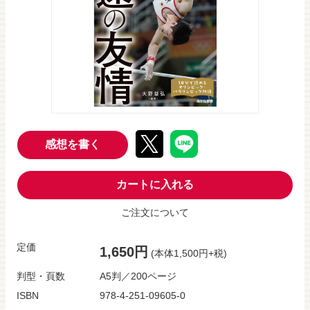
感想を書く
カートに入れる
ご注文について
定価
1,650円
(本体1,500円+税)
判型・頁数
A5判／200ページ
ISBN
978-4-251-09605-0