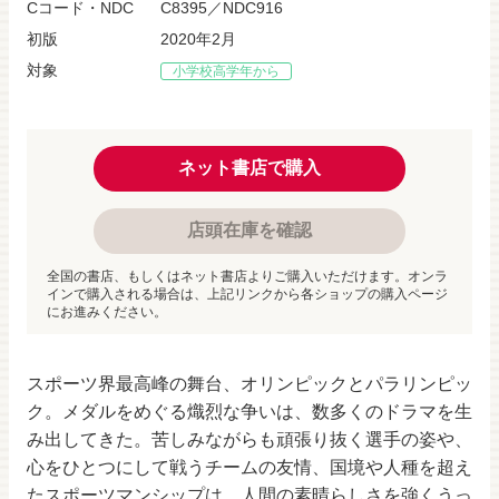
Cコード・NDC
C8395／NDC916
初版
2020年2月
対象
小学校高学年から
ネット書店で購入
店頭在庫を確認
全国の書店、もしくはネット書店よりご購入いただけます。オンラ
インで購入される場合は、上記リンクから各ショップの購入ページ
にお進みください。
スポーツ界最高峰の舞台、オリンピックとパラリンピッ
ク。メダルをめぐる熾烈な争いは、数多くのドラマを生
み出してきた。苦しみながらも頑張り抜く選手の姿や、
心をひとつにして戦うチームの友情、国境や人種を超え
たスポーツマンシップは、人間の素晴らしさを強くうっ