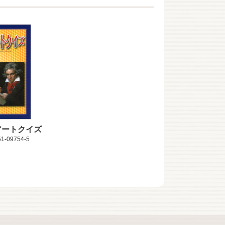
アートクイズ
51-09754-5