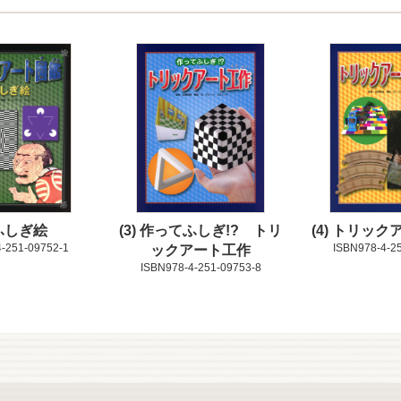
ふしぎ絵
3
作ってふしぎ!? トリ
4
トリック
-251-09752-1
ISBN978-4-2
ックアート工作
ISBN978-4-251-09753-8