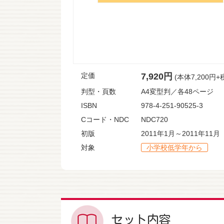
定価
7,920円
(本体7,200円+
判型・頁数
A4変型判／各48ページ
ISBN
978-4-251-90525-3
Cコード・NDC
NDC720
初版
2011年1月～2011年11月
対象
小学校低学年から
セット内容