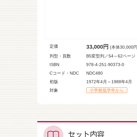
定価
33,000円
(本体30,000
判型・頁数
B5変型判／54～62ページ
ISBN
978-4-251-90373-0
Cコード・NDC
NDC480
初版
1972年4月～1988年4月
対象
小学校低学年から
セット内容