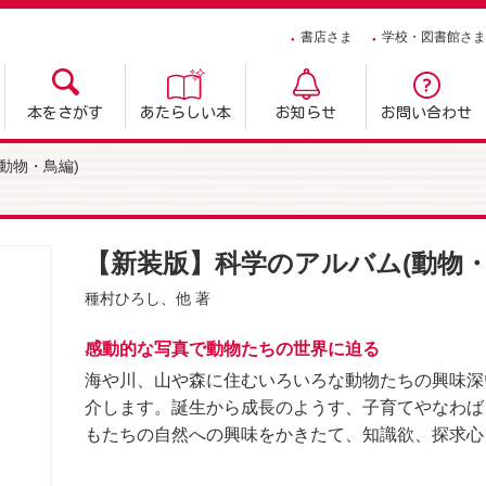
書店さま
学校・図書館さま
本をさがす
あたらしい本
お知らせ
お問い合わせ
動物・鳥編)
【新装版】科学のアルバム(動物・鳥
種村ひろし
、他 著
感動的な写真で動物たちの世界に迫る
海や川、山や森に住むいろいろな動物たちの興味深
介します。誕生から成長のようす、子育てやなわば
もたちの自然への興味をかきたて、知識欲、探求心