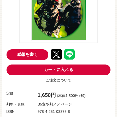
感想を書く
カートに入れる
ご注文について
定価
1,650円
(本体1,500円+税)
判型・頁数
B5変型判／54ページ
ISBN
978-4-251-03375-8