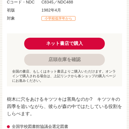
Cコード・NDC
C8345／NDC488
初版
1982年4月
対象
小学校低学年から
ネット書店で購入
店頭在庫を確認
全国の書店、もしくはネット書店よりご購入いただけます。オンラ
インで購入される場合は、上記リンクから各ショップの購入ページ
にお進みください。
樹木に穴をあけるキツツキは害鳥なのか? キツツキの
四季を追いながら、彼らが森の中ではたしている役割を
しらべます。
全国学校図書館協議会選定図書