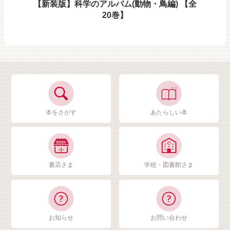
【新装版】科学のアルバム(動物・鳥編) 【全
20巻】
本をさがす
あたらしい本
書店さま
学校・図書館さま
お知らせ
お問い合わせ