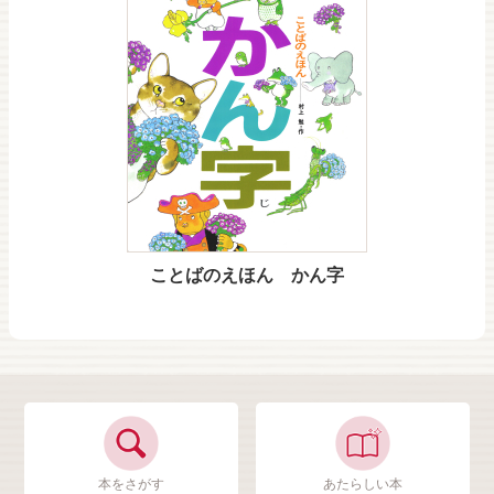
ことばのえほん かん字
本をさがす
あたらしい本