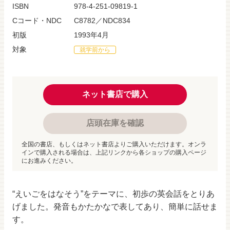
ISBN
978-4-251-09819-1
Cコード・NDC
C8782／NDC834
初版
1993年4月
対象
就学前から
ネット書店で購入
店頭在庫を確認
全国の書店、もしくはネット書店よりご購入いただけます。オンラ
インで購入される場合は、上記リンクから各ショップの購入ページ
にお進みください。
“えいごをはなそう”をテーマに、初歩の英会話をとりあ
げました。発音もかたかなで表してあり、簡単に話せま
す。