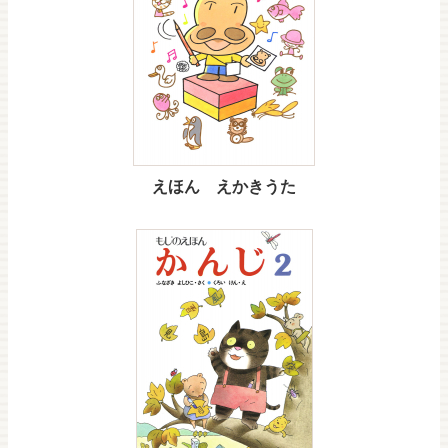
えほん えかきうた