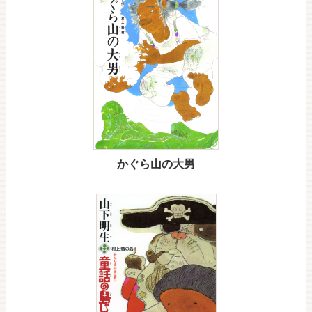
かぐら山の大男