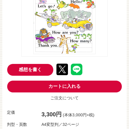
感想を書く
カートに入れる
ご注文について
定価
3,300円
(本体3,000円+税)
判型・頁数
A4変型判／32ページ