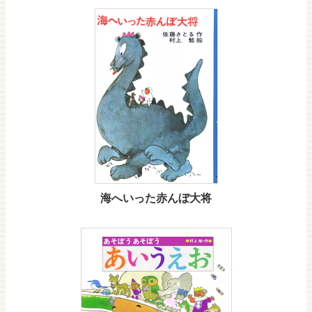
海へいった赤んぼ大将