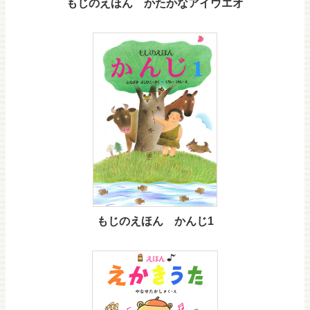
もじのえほん かたかなアイウエオ
もじのえほん かんじ1