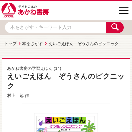
togg
navi
トップ
本をさがす
えいごえほん ぞうさんのピクニック
あかね書房の学習えほん
(14)
えいごえほん ぞうさんのピクニッ
ク
村上 勉
作