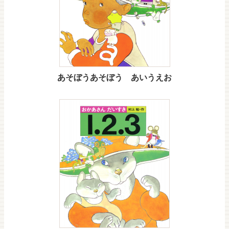
あそぼうあそぼう あいうえお