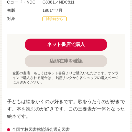
Cコード・NDC
C8381／NDC811
初版
1981年7月
対象
就学前から
ネット書店で購入
店頭在庫を確認
全国の書店、もしくはネット書店よりご購入いただけます。オンラ
インで購入される場合は、上記リンクから各ショップの購入ページ
にお進みください。
子どもは絵をかくのが好きです。歌をうたうのが好きで
す。本を読むのが好きです。この三要素が一体となった
絵本です。
全国学校図書館協議会選定図書