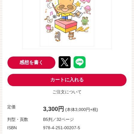
感想を書く
カートに入れる
ご注文について
定価
3,300円
(本体3,000円+税)
判型・頁数
B5判／32ページ
ISBN
978-4-251-00207-5