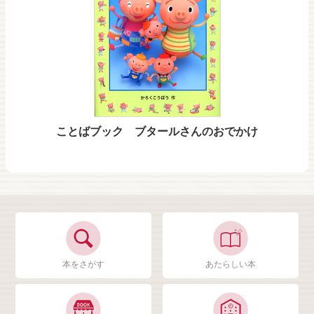
ことばブック ブタールさんのおでかけ
本をさがす
あたらしい本