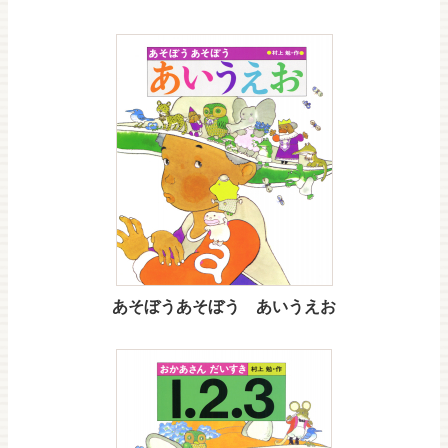
あそぼうあそぼう あいうえお