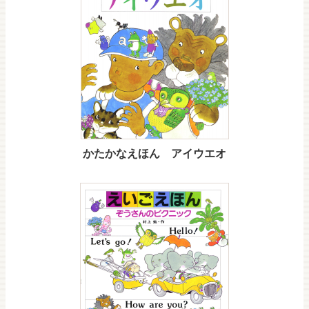
かたかなえほん アイウエオ