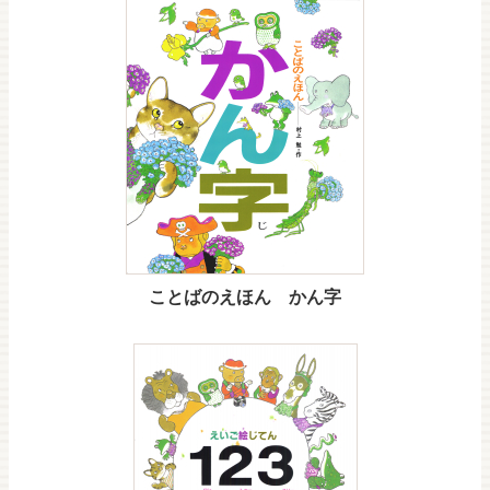
ことばのえほん かん字