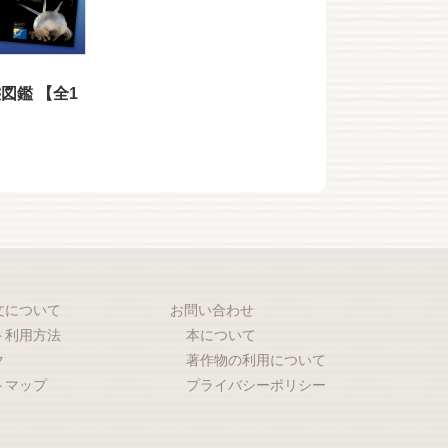
図鑑 【全1
】
文について
お問い合わせ
ト利用方法
本について
ク
著作物の利用について
トマップ
プライバシーポリシー