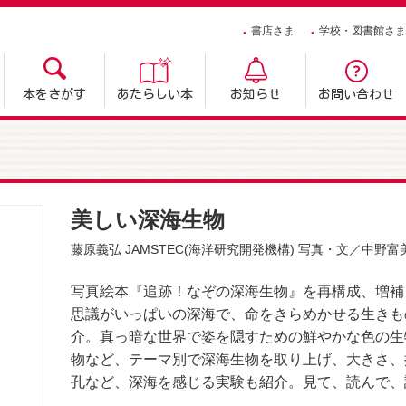
書店さま
学校・図書館さま
本をさがす
あたらしい本
お知らせ
お問い合わせ
美しい深海生物
藤原義弘 JAMSTEC(海洋研究開発機構)
写真・文／
中野富
写真絵本『追跡！なぞの深海生物』を再構成、増補
思議がいっぱいの深海で、命をきらめかせる生きも
介。真っ暗な世界で姿を隠すための鮮やかな色の生
物など、テーマ別で深海生物を取り上げ、大きさ、
孔など、深海を感じる実験も紹介。見て、読んで、