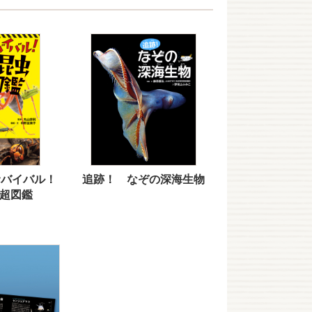
サバイバル！
追跡！ なぞの深海生物
超図鑑