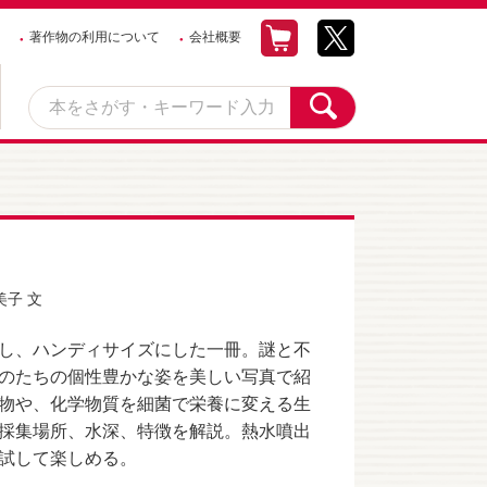
著作物の利用について
会社概要
美子
文
し、ハンディサイズにした一冊。謎と不
のたちの個性豊かな姿を美しい写真で紹
物や、化学物質を細菌で栄養に変える生
採集場所、水深、特徴を解説。熱水噴出
試して楽しめる。