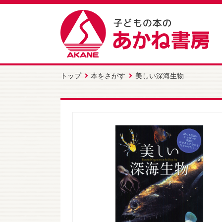
トップ
本をさがす
美しい深海生物