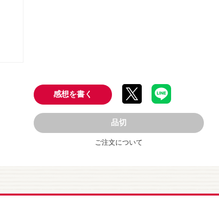
感想を書く
品切
ご注文について