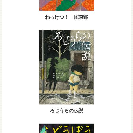
ねっけつ！ 怪談部
ろじうらの伝説