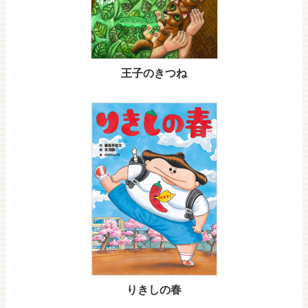
王子のきつね
りきしの春