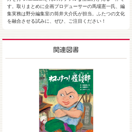
す。取りまとめに企画プロデューサーの馬場憲一氏、編
集実務は野分編集室の筒井大介氏が担当。ふたつの文化
を融合させる試みに、ぜひ、ご注目ください！
関連図書