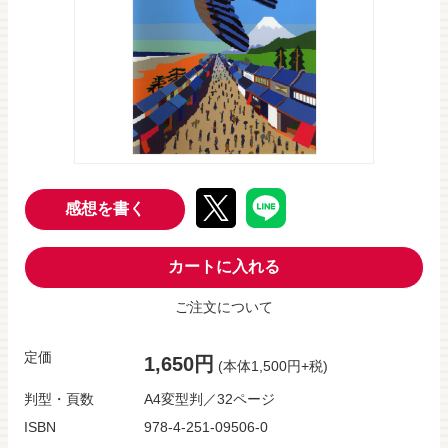
感想を書く
カートに入れる
ご注文について
定価
1,650円
(本体1,500円+税)
判型・頁数
A4変型判／32ページ
ISBN
978-4-251-09506-0