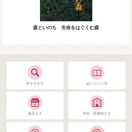
森といのち 生命をはぐくむ森
本をさがす
あたらしい本
書店さま
学校・図書館さま