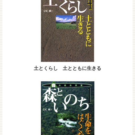
土とくらし 土とともに生きる