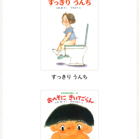
すっきり うんち