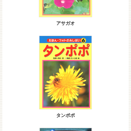
アサガオ
タンポポ