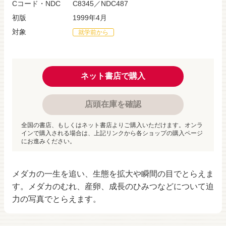
Cコード・NDC
C8345／NDC487
初版
1999年4月
対象
就学前から
ネット書店で購入
店頭在庫を確認
全国の書店、もしくはネット書店よりご購入いただけます。オンラ
インで購入される場合は、上記リンクから各ショップの購入ページ
にお進みください。
メダカの一生を追い、生態を拡大や瞬間の目でとらえま
す。メダカのむれ、産卵、成長のひみつなどについて迫
力の写真でとらえます。