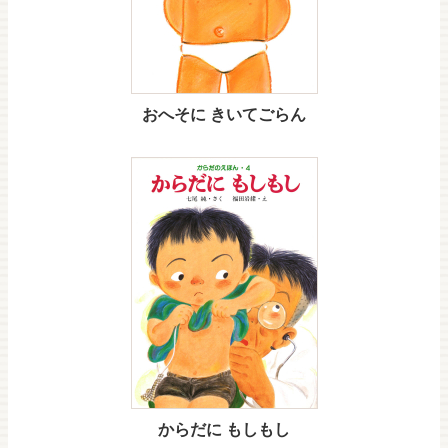
おへそに きいてごらん
からだに もしもし