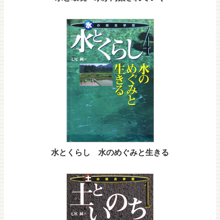
水とくらし 水のめぐみと生きる