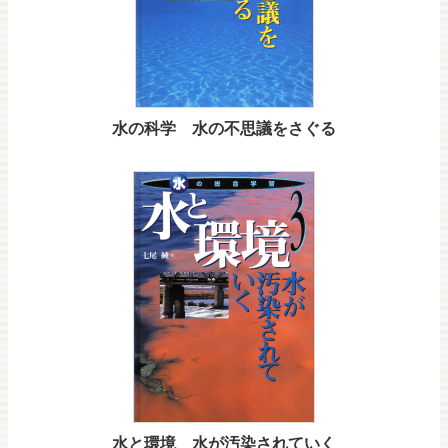
水の科学 水の不思議をさぐる
水と環境 水が汚染されていく