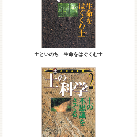
土といのち 生命をはぐくむ土