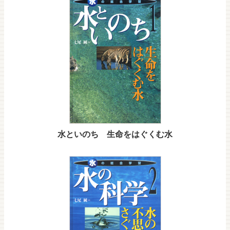
水といのち 生命をはぐくむ水