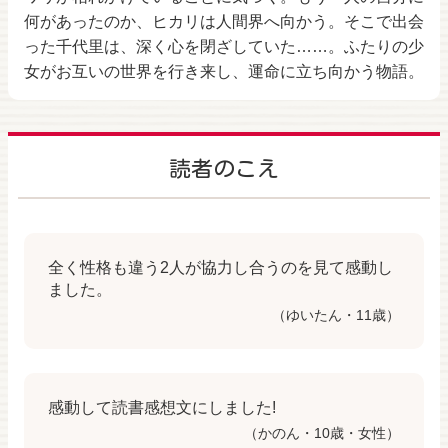
何があったのか、ヒカリは人間界へ向かう。そこで出会
った千代里は、深く心を閉ざしていた……。ふたりの少
女がお互いの世界を行き来し、運命に立ち向かう物語。
読者のこえ
全く性格も違う2人が協力し合うのを見て感動し
ました。
（ゆいたん・11歳）
感動して読書感想文にしました!
（かのん・10歳・女性）