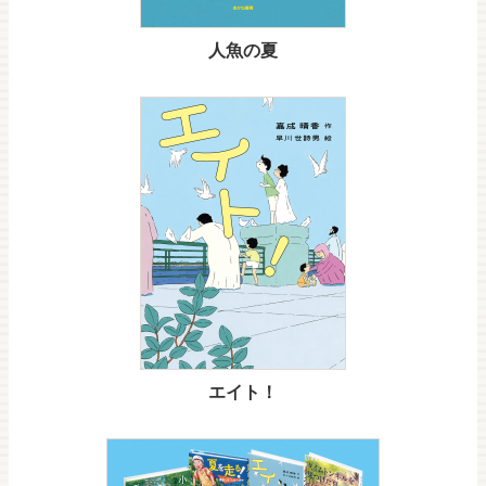
人魚の夏
エイト！