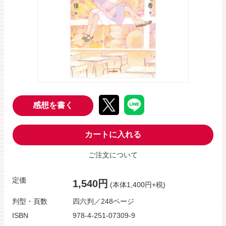
感想を書く
カートに入れる
ご注文について
定価
1,540円
(本体1,400円+税)
判型・頁数
四六判／248ページ
ISBN
978-4-251-07309-9