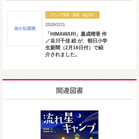
メディア情報（新聞・雑誌等）
2020/2/21
「HIMAWARI」嘉成晴香 作
／谷川千佳 絵 が、朝日小学
生新聞（2月16日付）で紹
介されました。
関連図書