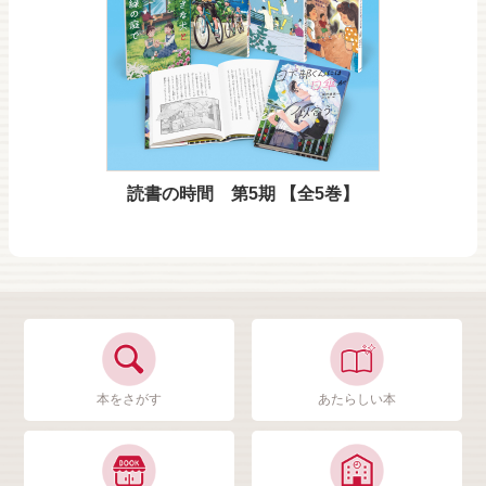
読書の時間 第5期 【全5巻】
本をさがす
あたらしい本