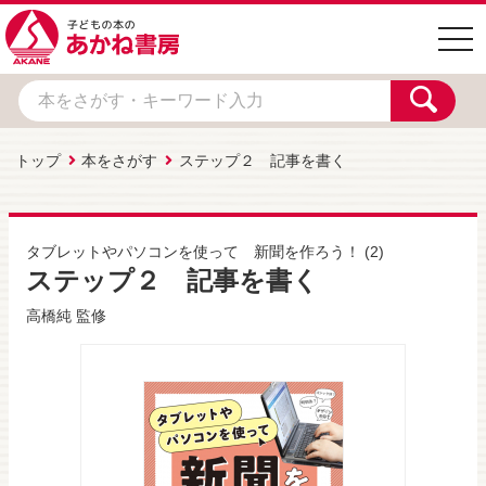
togg
navi
トップ
本をさがす
ステップ２ 記事を書く
タブレットやパソコンを使って 新聞を作ろう！
(2)
ステップ２ 記事を書く
高橋純
監修