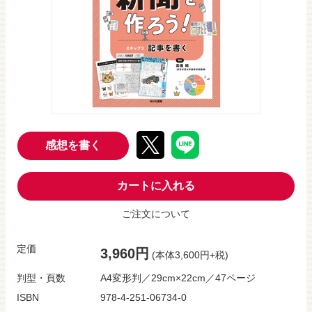
感想を書く
カートに入れる
ご注文について
定価
3,960円
(本体3,600円+税)
判型・頁数
A4変形判／29cm×22cm／47ページ
ISBN
978-4-251-06734-0