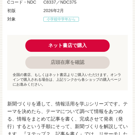
Cコード・NDC
C8337／NDC375
初版
2026年2月
対象
小学校中学年から
ネット書店で購入
店頭在庫を確認
全国の書店、もしくはネット書店よりご購入いただけます。オンラ
インで購入される場合は、上記リンクから各ショップの購入ページ
にお進みください。
新聞づくりを通して、情報活用を学ぶシリーズです。テ
ーマを決めたら、テーマについて調べて情報をあつめ
る、情報をまとめて記事を書く、完成させて発表（発
行）するという手順にそって、新聞づくりを解説してい
ます。『ステップ２ 記事を書く』では、リサーチした