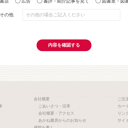
書店
広告
書評・紹介記事を見て
図書室・図
その他
内容を確認する
会社概要
ご注
本
ごあいさつ・沿革
カー
会社概要・アクセス
リン
あかね書房からのお知らせ
サイ
感想を書く