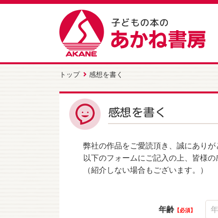
トップ
感想を書く
感想を書く
弊社の作品をご愛読頂き、誠にありが
以下のフォームにご記入の上、皆様の
（紹介しない場合もございます。）
年齢
必須