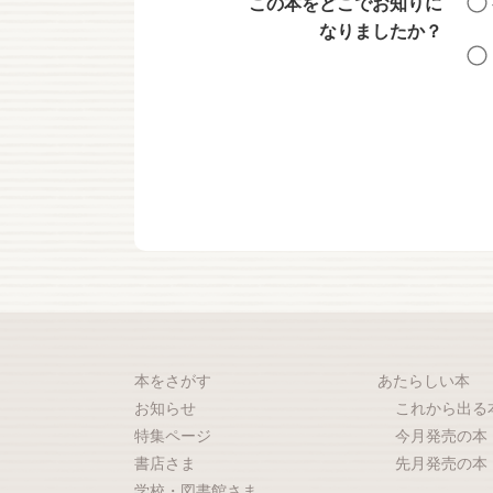
この本をどこでお知りに
なりましたか？
本をさがす
あたらしい本
お知らせ
これから出る
特集ページ
今月発売の本
書店さま
先月発売の本
学校・図書館さま