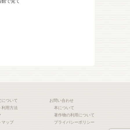
書館で見て
文について
お問い合わせ
ト利用方法
本について
ク
著作物の利用について
トマップ
プライバシーポリシー