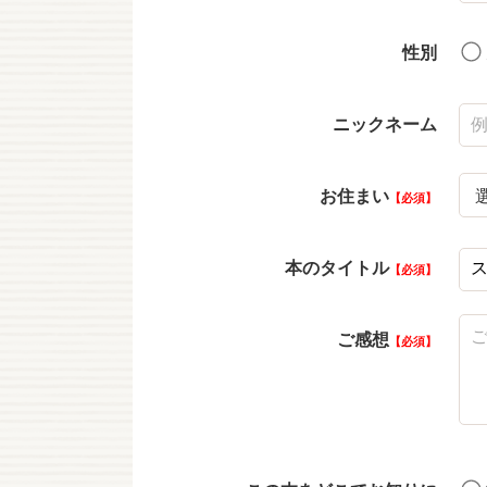
性別
ニックネーム
お住まい
必須
本のタイトル
必須
ご感想
必須