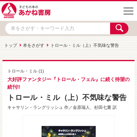
togg
navi
トップ
本をさがす
トロール・ミル（上）不気味な警告
トロール・ミル
(1)
大好評ファンタジー『トロール・フェル』に続く待望の
続刊!!
トロール・ミル（上）不気味な警告
キャサリン・ラングリッシュ
作／
金原瑞人
、
杉田七重
訳