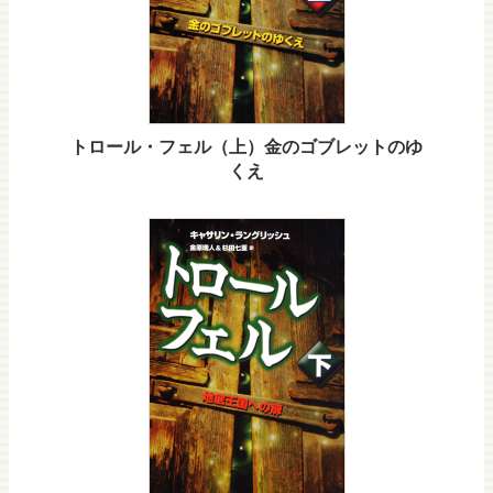
トロール・フェル（上）金のゴブレットのゆ
くえ