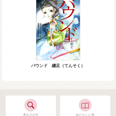
バウンド 纏足（てんそく）
本をさがす
あたらしい本