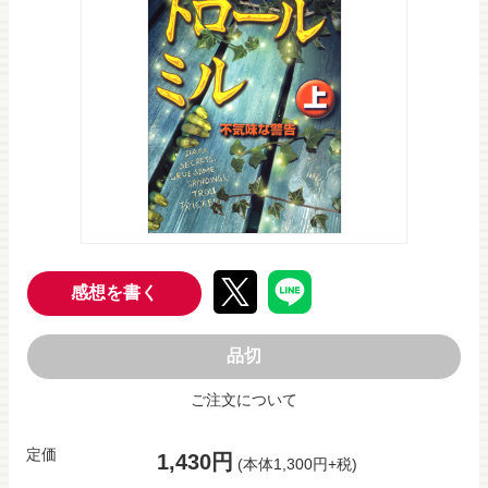
感想を書く
品切
ご注文について
定価
1,430円
(本体1,300円+税)