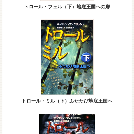
トロール・フェル（下）地底王国への扉
トロール・ミル（下）ふたたび地底王国へ