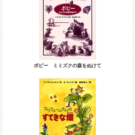
ポピー ミミズクの森をぬけて