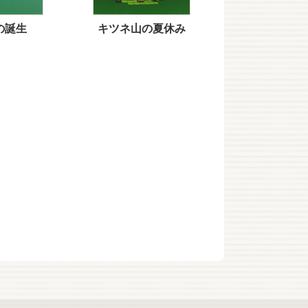
の誕生
キツネ山の夏休み