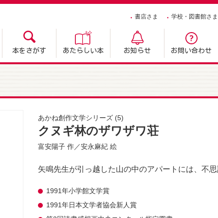
書店さま
学校・図書館さま
本をさがす
あたらしい本
お知らせ
お問い合わせ
あかね創作文学シリーズ
(5)
クヌギ林のザワザワ荘
富安陽子
作／
安永麻紀
絵
矢鳴先生が引っ越した山の中のアパートには、不思
1991年小学館文学賞
1991年日本文学者協会新人賞