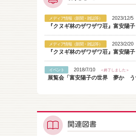
2023/12/5
メディア情報（新聞・雑誌等）
『クヌギ林のザワザワ荘』富安陽子 
2023/2/20
メディア情報（新聞・雑誌等）
『クヌギ林のザワザワ荘』富安陽子 
2018/7/10
イベント
＜終了しました＞
展覧会「富安陽子の世界 夢か うつつ
関連図書