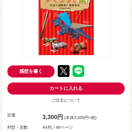
感想を書く
カートに入れる
ご注文について
定価
3,300円
(本体3,000円+税)
判型・頁数
A4判／48ページ