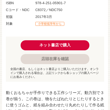
ISBN
978-4-251-05901-7
Cコード・NDC
C8372／NDC750
初版
2017年3月
対象
小学校低学年から
ネット書店で購入
店頭在庫を確認
全国の書店、もしくはネット書店よりご購入いただけます。オンラ
インで購入される場合は、上記リンクから各ショップの購入ページ
にお進みください。
動くおもちゃが手作りできる工作シリーズ。動力別で３
巻が揃う。この巻は、物をたばねたりとじたりするとき
に使うゴムと、紙を組み合わせたり丸めたりして作る紙