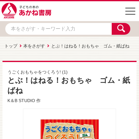
togg
navi
トップ
本をさがす
とぶ！はねる！おもちゃ ゴム・紙ばね
うごくおもちゃをつくろう!
(1)
とぶ！はねる！おもちゃ ゴム・紙
ばね
K＆B STUDIO
作