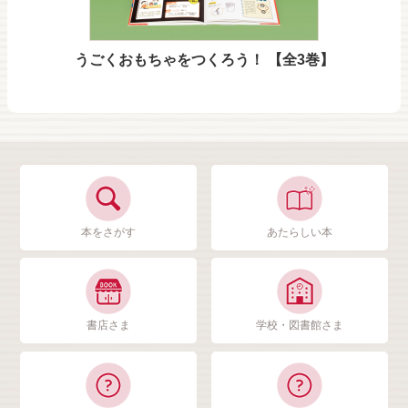
うごくおもちゃをつくろう！ 【全3巻】
本をさがす
あたらしい本
書店さま
学校・図書館さま