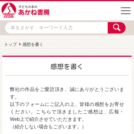
togg
navi
トップ
感想を書く
感想を書く
弊社の作品をご愛読頂き、誠にありがとうございま
す。
以下のフォームにご記入の上、皆様の感想をお寄せ
ください。こちらで頂きましたご感想は、広報・
Web上で紹介させていただきます。
（紹介しない場合もございます。）