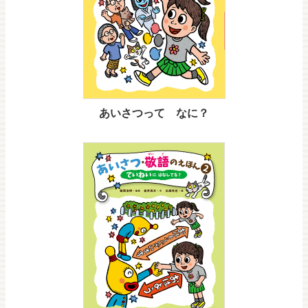
あいさつって なに？