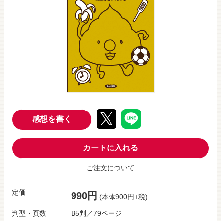
感想を書く
カートに入れる
ご注文について
定価
990円
(本体900円+税)
判型・頁数
B5判／79ページ