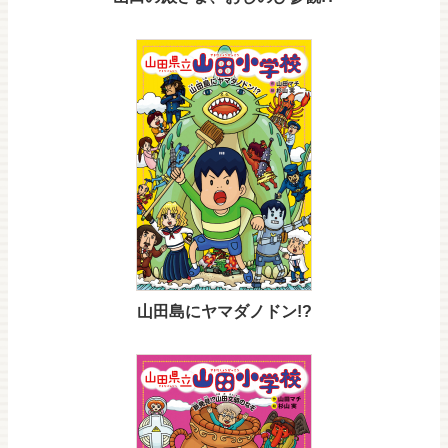
山田島にヤマダノドン!?