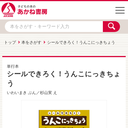
togg
navi
トップ
本をさがす
シールできろく！うんこにっきちょう
単行本
シールできろく！うんこにっきちょ
う
いわいまき
ぶん／
杉山実
え