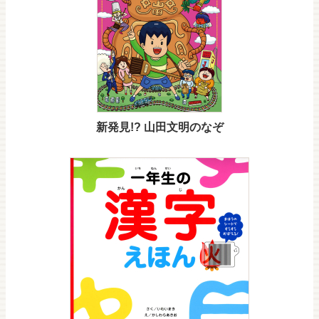
新発見!? 山田文明のなぞ