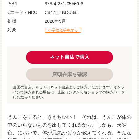
ISBN
978-4-251-05560-6
Cコード・NDC
C8478／NDC383
初版
2020年9月
対象
小学校低学年から
ネット書店で購入
店頭在庫を確認
全国の書店、もしくはネット書店よりご購入いただけます。オンラ
インで購入される場合は、上記リンクから各ショップの購入ページ
にお進みください。
うんこをすると、きもちいい！ それは、うんこが体の
中のいらないものを出してくれるから。しかも、形や
色、においで、体が元気かどうか教えてくれる。そんな