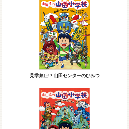
見学禁止!? 山田センターのひみつ