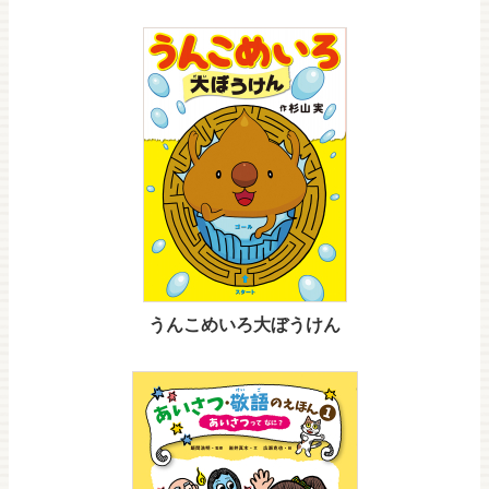
うんこめいろ大ぼうけん