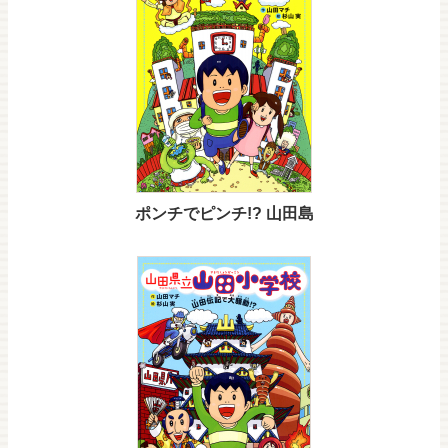
ポンチでピンチ!? 山田島