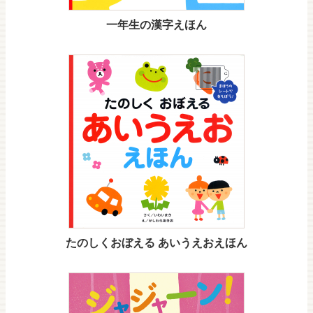
一年生の漢字えほん
たのしくおぼえる あいうえおえほん