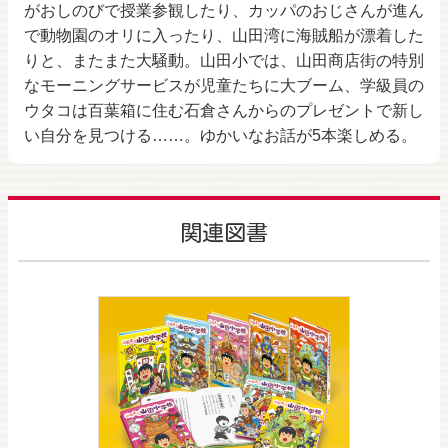
がおしのびで授業参観したり、カッパのおじさんが進ん
で動物園のオリに入ったり、山田湾に海賊船が漂着した
りと、またまた大騒動。山田小では、山田商店街の特別
なモーニングサービスが児童たちに大ブーム、学級員の
ウタコは百葉箱に住む石倉さんからのプレゼントで新し
い自分を見つける……。ゆかいなお話が5本楽しめる。
関連図書