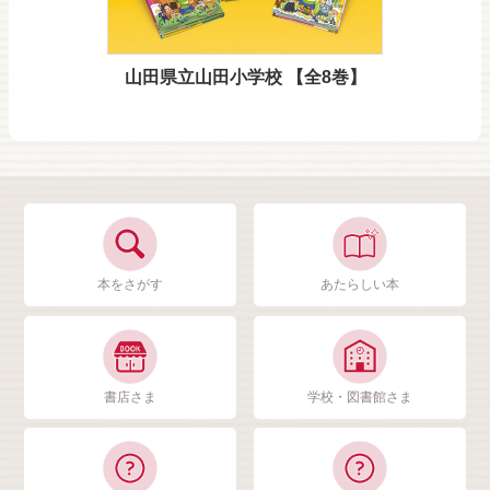
山田県立山田小学校 【全8巻】
本をさがす
あたらしい本
書店さま
学校・図書館さま