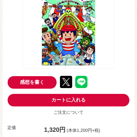
感想を書く
カートに入れる
ご注文について
定価
1,320円
(本体1,200円+税)