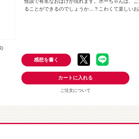
怪談で有名なおばけが現れます。ポーちゃんは、こ
ることができるのでしょうか…？こわくて楽しいお
税)
感想を書く
カートに入れる
ご注文について