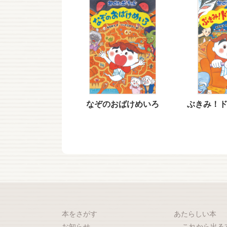
なぞのおばけめいろ
ぶきみ！
本をさがす
あたらしい本
お知らせ
これから出る