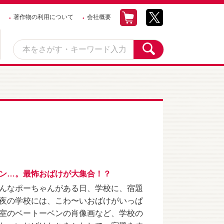
著作物の利用について
会社概要
ン…。最怖おばけが大集合！？
んなポーちゃんがある日、学校に、宿題
夜の学校には、こわ〜いおばけがいっぱ
室のベートーベンの肖像画など、学校の