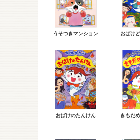
うそつきマンション
おばけ
おばけのたんけん
きもだ