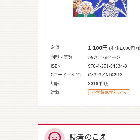
定価
1,100円
(本体1,000円+
判型・頁数
A5判／79ページ
ISBN
978-4-251-04534-8
Cコード・NDC
C8393／NDC913
初版
2016年3月
対象
小学校低学年から
読者のこえ