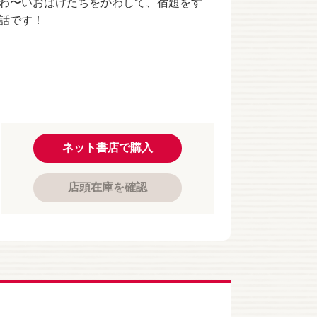
わ〜いおばけたちをかわして、宿題をす
話です！
ネット書店で購入
店頭在庫を確認