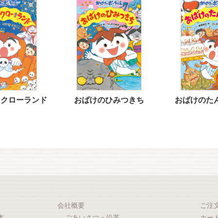
ドクローランド
おばけのひみつきち
おばけのた
会社概要
ご注
本
ごあいさつ・沿革
カー