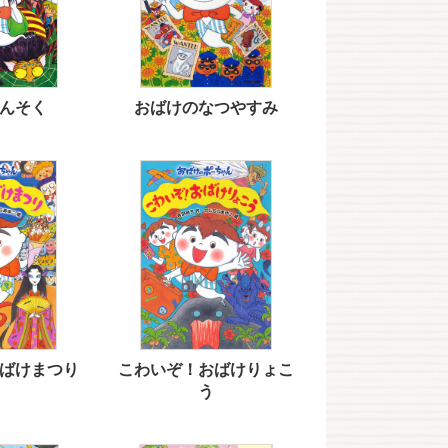
んそく
おばけのなつやすみ
ばけまつり
こわいぞ！おばけりょこ
う