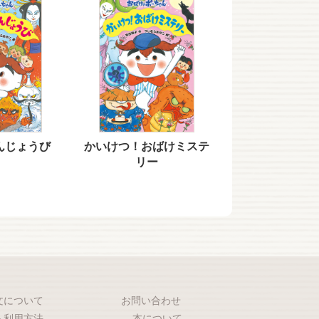
んじょうび
かいけつ！おばけミステ
リー
文について
お問い合わせ
ト利用方法
本について