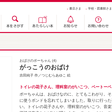
書店さま
学校・図書館さま
本をさがす
あたらしい本
お知らせ
お問い合わせ
おばけのポーちゃん
(4)
がっこうのおばけ
吉田純子
作／
つじむらあゆこ
絵
トイレの花子さん、理科室のがいこつ、ベートーベ
ポーちゃんは、おばけなのに、とてもこわがり。そ
に使うボンドを忘れてしまいました。取りに行った
い。トイレの花子さんや、理科室のがいこつ、音楽