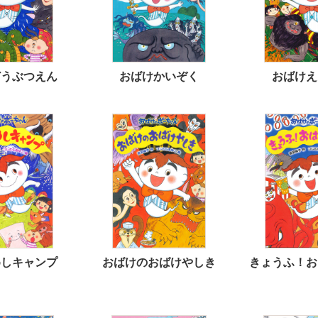
どうぶつえん
おばけかいぞく
おばけえ
めしキャンプ
おばけのおばけやしき
きょうふ！お