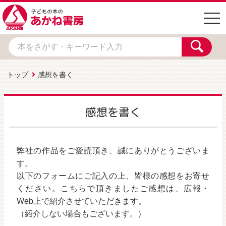
togg
navi
トップ
感想を書く
感想を書く
弊社の作品をご愛読頂き、誠にありがとうございま
す。
以下のフォームにご記入の上、皆様の感想をお寄せ
ください。こちらで頂きましたご感想は、広報・
Web上で紹介させていただきます。
（紹介しない場合もございます。）