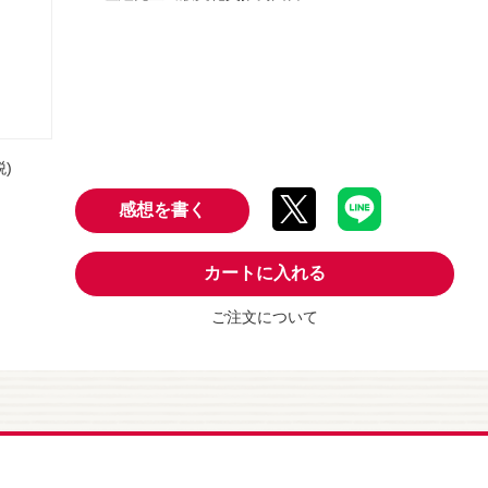
税)
感想を書く
カートに入れる
ご注文について