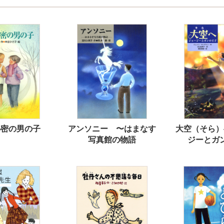
秘密の男の子
アンソニー 〜はまなす
大空（そら）
写真館の物語
ジーとガ