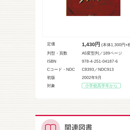
定価
1,430円
(本体1,300円+
判型・頁数
A5変型判／189ページ
ISBN
978-4-251-04187-6
Cコード・NDC
C8393／NDC913
初版
2002年9月
対象
小学校高学年から
関連図書