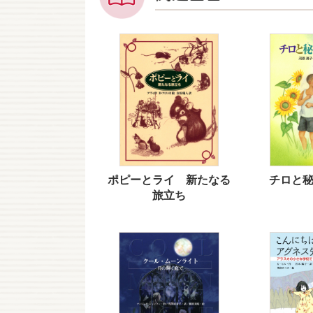
ポピーとライ 新たなる
チロと
旅立ち