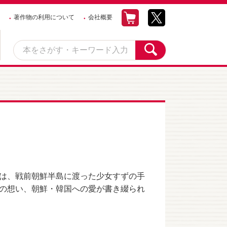
著作物の利用について
会社概要
は、戦前朝鮮半島に渡った少女すずの手
の想い、朝鮮・韓国への愛が書き綴られ