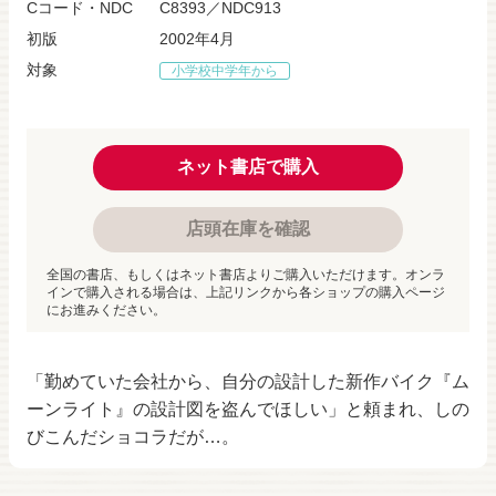
Cコード・NDC
C8393／NDC913
初版
2002年4月
対象
小学校中学年から
ネット書店で購入
店頭在庫を確認
全国の書店、もしくはネット書店よりご購入いただけます。オンラ
インで購入される場合は、上記リンクから各ショップの購入ページ
にお進みください。
「勤めていた会社から、自分の設計した新作バイク『ム
ーンライト』の設計図を盗んでほしい」と頼まれ、しの
びこんだショコラだが…。