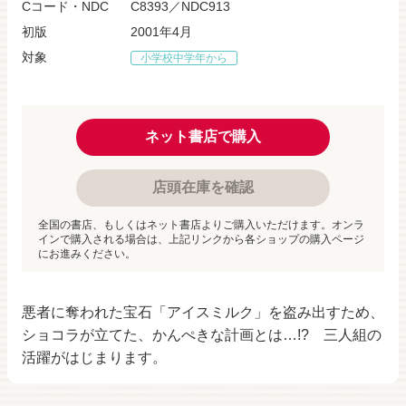
Cコード・NDC
C8393／NDC913
初版
2001年4月
対象
小学校中学年から
ネット書店で購入
店頭在庫を確認
全国の書店、もしくはネット書店よりご購入いただけます。オンラ
インで購入される場合は、上記リンクから各ショップの購入ページ
にお進みください。
悪者に奪われた宝石「アイスミルク」を盗み出すため、
ショコラが立てた、かんぺきな計画とは…!? 三人組の
活躍がはじまります。