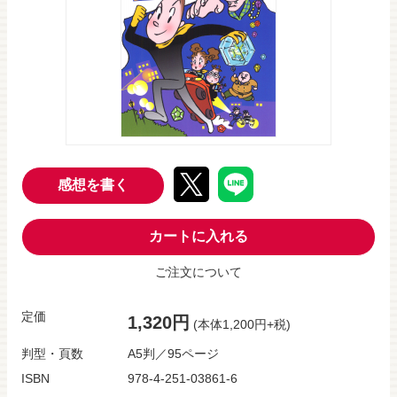
感想を書く
カートに入れる
ご注文について
定価
1,320円
(本体1,200円+税)
判型・頁数
A5判／95ページ
ISBN
978-4-251-03861-6