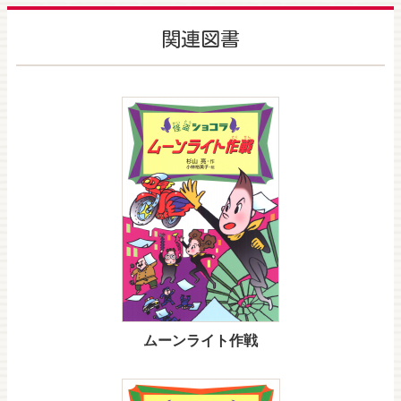
関連図書
ムーンライト作戦