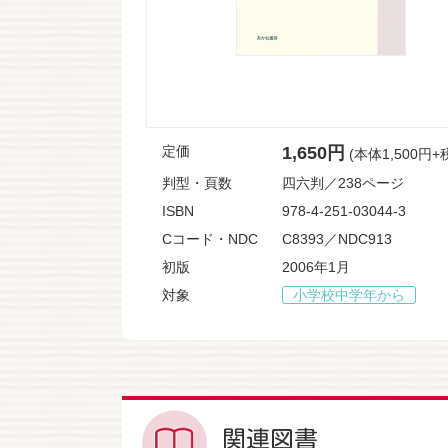
定価
1,650円
(本体1,500円+
判型・頁数
四六判／238ページ
ISBN
978-4-251-03044-3
Cコード・NDC
C8393／NDC913
初版
2006年1月
対象
小学校中学年から
関連図書