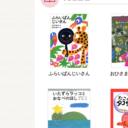
ふらいぱんじいさん
おひさ