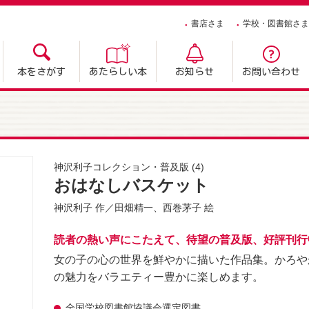
書店さま
学校・図書館さま
本をさがす
あたらしい本
お知らせ
お問い合わせ
神沢利子コレクション・普及版
(4)
おはなしバスケット
神沢利子
作／
田畑精一
、
西巻茅子
絵
読者の熱い声にこたえて、待望の普及版、好評刊行中
女の子の心の世界を鮮やかに描いた作品集。かろや
の魅力をバラエティー豊かに楽しめます。
全国学校図書館協議会選定図書