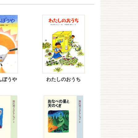
んぼうや
わたしのおうち