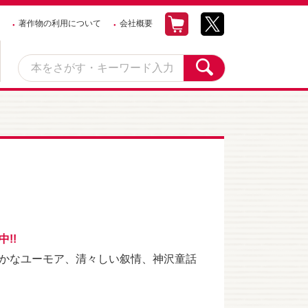
著作物の利用について
会社概要
!!
かなユーモア、清々しい叙情、神沢童話