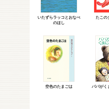
いたずらラッコとおなべ
たこの
のほし
空色のたまごは
パパがく